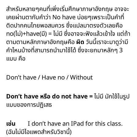
สำหรับหลายๆคนที่เพิ่งเริ่มศึกษาภาษาอังกฤษ อาจจะ
เคยผ่านตากับคำว่า No have บ่อยๆเพราะเป็นคำที่
ติดปากคนไทยพอสมควร ซึ่งแปลมาตรงตัวเลยคือ
no(ไม่)+have(มี) = ไม่มี ซึ่งอาจจะฟังแล้วเข้าใจ แต่ถ้า
ตามตามหลักภาษาอังกฤษคือ
ผิด
วันนี้เราจะมาดูว่ามี
คำไหนบ้างที่สามารถนำมาใช้ได้ ซึ่งจะยกมาหลักๆ 3
แบบ คือ
Don’t have / Have no / Without
Don’t have
หรือ
do not have =
ไม่มี มักใช้ในรูป
แบบของการปฏิเสธ
เช่น
I don’t have an IPad for this class.
(ฉันไม่มีไอแพดสำหรับวิชานี้)