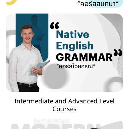
Intermediate and Advanced Level
Courses