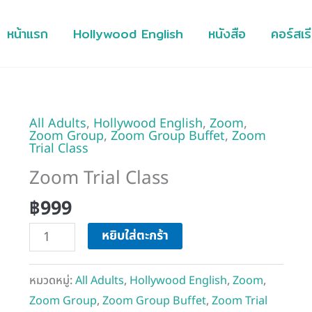
หน้าแรก
Hollywood English
หนังสือ
คอร์สเร
All Adults
,
Hollywood English
,
Zoom
,
จำนวน
Zoom Group
,
Zoom Group Buffet
,
Zoom
Zoom
Trial Class
Trial
Zoom Trial Class
Class
฿
999
ชิ้น
หยิบใส่ตะกร้า
หมวดหมู่:
All Adults
,
Hollywood English
,
Zoom
,
Zoom Group
,
Zoom Group Buffet
,
Zoom Trial