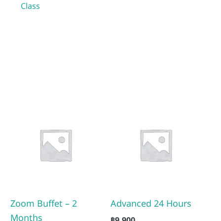
Class
Zoom Buffet – 2
Advanced 24 Hours
Months
฿
9,900