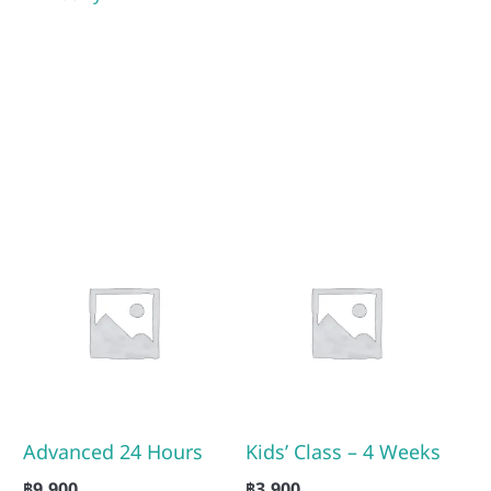
Advanced 24 Hours
Kids’ Class – 4 Weeks
฿
9,900
฿
3,900