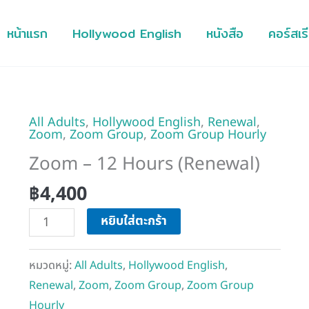
หน้าแรก
Hollywood English
หนังสือ
คอร์สเร
All Adults
,
Hollywood English
,
Renewal
,
จำนวน
Zoom
,
Zoom Group
,
Zoom Group Hourly
Zoom
Zoom – 12 Hours (Renewal)
-
12
฿
4,400
Hours
หยิบใส่ตะกร้า
(Renewal)
ชิ้น
หมวดหมู่:
All Adults
,
Hollywood English
,
Renewal
,
Zoom
,
Zoom Group
,
Zoom Group
Hourly