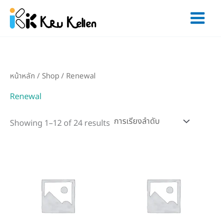
Skip
to
content
หน้าหลัก
/
Shop
/ Renewal
Renewal
Showing 1–12 of 24 results