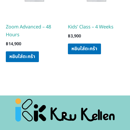
Zoom Advanced – 48
Kids’ Class – 4 Weeks
Hours
฿
3,900
฿
14,900
หยิบใส่ตะกร้า
หยิบใส่ตะกร้า
F
I
I
Y