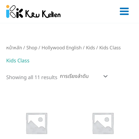
Skip
to
content
หน้าหลัก
/
Shop
/
Hollywood English
/
Kids
/ Kids Class
Kids Class
Showing all 11 results