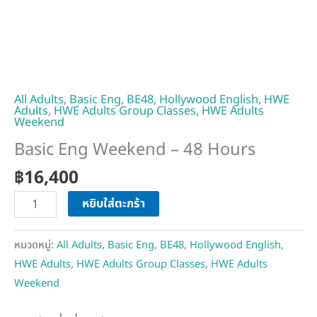
All Adults
,
Basic Eng
,
BE48
,
Hollywood English
,
HWE
Adults
,
HWE Adults Group Classes
,
HWE Adults
Weekend
Basic Eng Weekend – 48 Hours
฿
16,400
หยิบใส่ตะกร้า
หมวดหมู่:
All Adults
,
Basic Eng
,
BE48
,
Hollywood English
,
HWE Adults
,
HWE Adults Group Classes
,
HWE Adults
Weekend