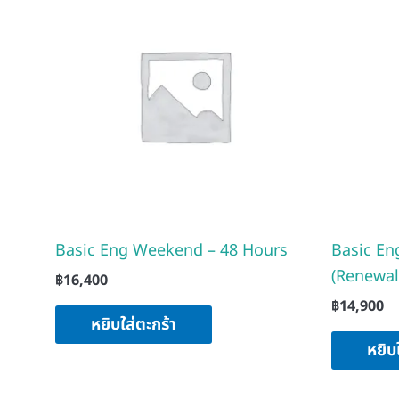
Basic Eng Weekend – 48 Hours
Basic En
(Renewal
฿
16,400
฿
14,900
หยิบใส่ตะกร้า
หยิบ