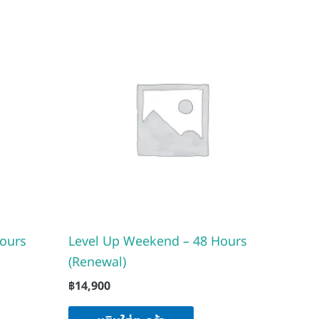
ours
Level Up Weekend – 48 Hours
(Renewal)
฿
14,900