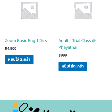
Zoom Basic Eng 12hrs
Adults’ Trial Class @
Phayathai
฿
4,900
฿
999
หยิบใส่ตะกร้า
หยิบใส่ตะกร้า