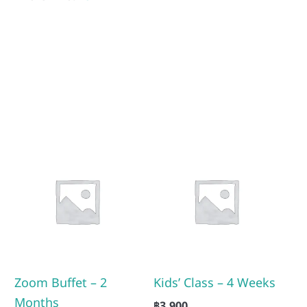
Zoom Buffet – 2
Kids’ Class – 4 Weeks
Months
฿
3,900