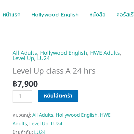
หน้าแรก
Hollywood English
หนังสือ
คอร์สเร
All Adults
,
Hollywood English
,
HWE Adults
,
จำนวน
Level Up
,
LU24
Level
Level Up class A 24 hrs
Up
class
฿
7,900
A
หยิบใส่ตะกร้า
24
hrs
ชิ้น
หมวดหมู่:
All Adults
,
Hollywood English
,
HWE
Adults
,
Level Up
,
LU24
ป้ายกำกับ:
LU24