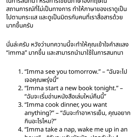
ในการสนทนา หรือการเขียนภาษาอังกฤษใน
สถานการณ์ที่ไม่เป็นทางการ ทำให้ภาษาของเราดูเป็น
ไปตามกระแส และดูเป็นมิตรกับคนที่เราสื่อสารด้วย
มากขึ้นครับ
นั่นล่ะครับ หวังว่าบทความนี้จะทำให้คุณเข้าใจคำสแลง
“imma” มากขึ้น และสามารถนำมาใช้ในการสนทนา
“Imma see you tomorrow.” – “ฉันจะไป
เจอคุณพรุ่งนี้”
“Imma start a new book tonight.” –
“ฉันจะเริ่มอ่านหนังสือเล่มใหม่คืนนี้”
“Imma cook dinner, you want
anything?” – “ฉันจะทำอาหารเย็น, คุณอยาก
กินอะไรไหม?”
“Imma take a nap, wake me up in an