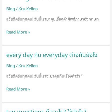
ใช้ได้
Blog
/
Kru Kellen
ไหม?
แปล
สวัสดีครับทุกคน! วันนี้เรามาคุยเรื่องคำศัพท์ภาษาอังกฤษท
ว่า
อะไร?
Read More »
every day กับ everyday ต่างกันยังไง
every
day
Blog
/
Kru Kellen
กับ
everyday
สวัสดีครับทุกคน! วันนี้เราจะมาคุยกันเรื่องคำว่า “
ต่าง
กัน
Read More »
ยัง
ไง
tag