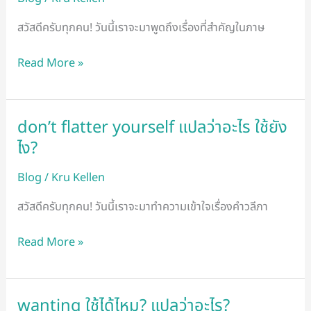
ใช้
ยัง
สวัสดีครับทุกคน! วันนี้เราจะมาพูดถึงเรื่องที่สำคัญในภาษ
ไง
ใน
Read More »
ภาษา
อังกฤษ?
don’t flatter yourself แปลว่าอะไร ใช้ยัง
don’t
flatter
ไง?
yourself
Blog
/
Kru Kellen
แปล
ว่า
สวัสดีครับทุกคน! วันนี้เราจะมาทำความเข้าใจเรื่องคำวลีภา
อะไร
ใช้
Read More »
ยัง
ไง?
wanting ใช้ได้ไหม? แปลว่าอะไร?
wanting