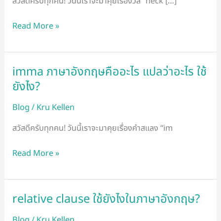
สวัสดีครับทุกคน! วันนี้เราจะมาคุยเรื่องวลี “neck […]
ว่า
อะไร?
Read More »
imma ภาษาอังกฤษคืออะไร แปลว่าอะไร ใช้
imma
ภาษา
ยังไง?
อังกฤษ
Blog
/
Kru Kellen
คือ
อะไร
สวัสดีครับทุกคน! วันนี้เราจะมาคุยเรื่องคำสแลง “im
แปล
ว่า
Read More »
อะไร
ใช้
ยัง
relative clause ใช้ยังไงในภาษาอังกฤษ?
relative
ไง?
clause
Blog
/
Kru Kellen