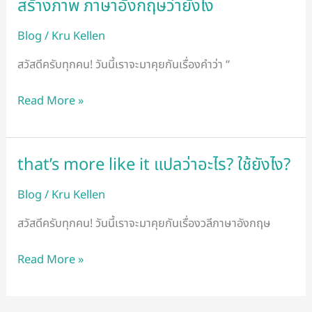
สร้างภาพ ภาษาอังกฤษว่ายังไง
สร้าง
ภาพ
Blog
/
Kru Kellen
ภาษา
อังกฤษ
สวัสดีครับทุกคน! วันนี้เราจะมาคุยกันเรื่องคำว่า “
ว่า
ยัง
Read More »
ไง
that’s more like it แปลว่าอะไร? ใช้ยังไง?
that’s
more
Blog
/
Kru Kellen
like
it
สวัสดีครับทุกคน! วันนี้เราจะมาคุยกันเรื่องวลีภาษาอังกฤษ
แปล
ว่า
Read More »
อะไร?
ใช้