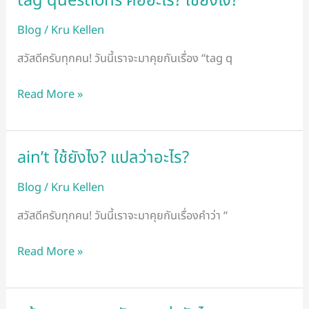
tag questions คืออะไร? ใช้ยังไง?
questions
Blog
/
Kru Kellen
คือ
อะไร?
สวัสดีครับทุกคน! วันนี้เราจะมาคุยกันเรื่อง “tag q
ใช้
ยัง
Read More »
ไง?
ain’t ใช้ยังไง? แปลว่าอะไร?
ain’t
ใช้
Blog
/
Kru Kellen
ยัง
ไง?
สวัสดีครับทุกคน! วันนี้เราจะมาคุยกันเรื่องคำว่า “
แปล
ว่า
Read More »
อะไร?