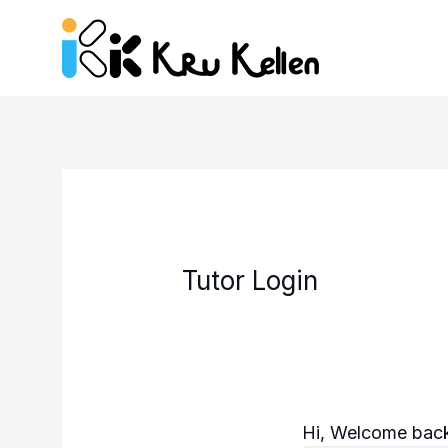
Skip
to
content
Tutor Login
Hi, Welcome bac