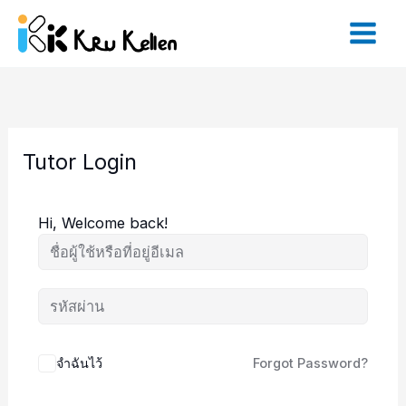
Skip
to
content
Tutor Login
Hi, Welcome back!
จำฉันไว้
Forgot Password?