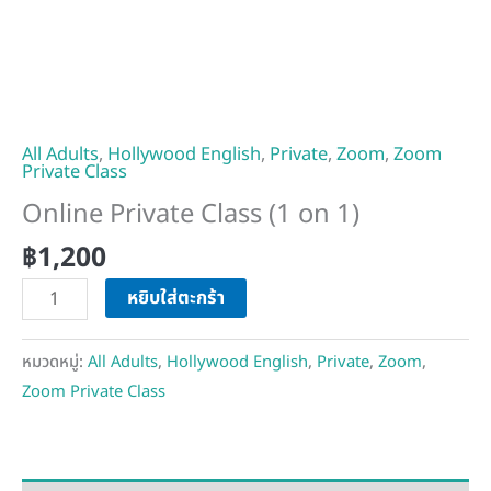
All Adults
,
Hollywood English
,
Private
,
Zoom
,
Zoom
Private Class
Online Private Class (1 on 1)
฿
1,200
หยิบใส่ตะกร้า
หมวดหมู่:
All Adults
,
Hollywood English
,
Private
,
Zoom
,
Zoom Private Class