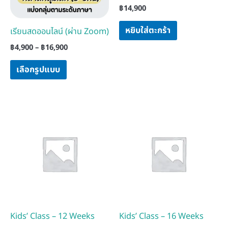
฿
14,900
on
the
หยิบใส่ตะกร้า
เรียนสดออนไลน์ (ผ่าน Zoom)
product
฿
4,900
–
฿
16,900
page
เลือกรูปแบบ
Kids’ Class – 12 Weeks
Kids’ Class – 16 Weeks