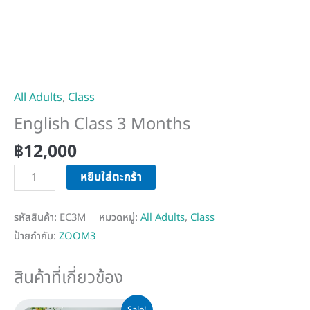
All Adults
,
Class
English Class 3 Months
฿
12,000
หยิบใส่ตะกร้า
รหัสสินค้า:
EC3M
หมวดหมู่:
All Adults
,
Class
ป้ายกำกับ:
ZOOM3
สินค้าที่เกี่ยวข้อง
Price
This
Sale!