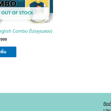
OUT OF STOCK
nglish Combo (โปรคูณสอง)
,999
พิ่ม
ติดต