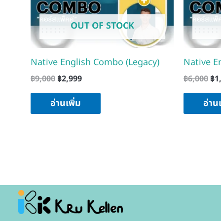
OUT OF STOCK
Native English Combo (Legacy)
Native E
฿
9,000
฿
2,999
฿
6,000
฿
1
อ่านเพิ่ม
อ่านเ