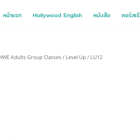
หน้าแรก
Hollywood English
หนังสือ
คอร์สเร
HWE Adults Group Classes
/
Level Up
/ LU12