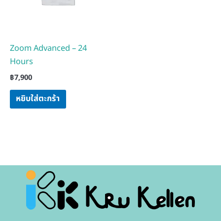
Zoom Advanced – 24
Hours
฿
7,900
หยิบใส่ตะกร้า