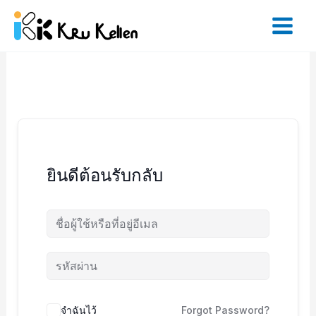
Skip
to
content
ยินดีต้อนรับกลับ
จำฉันไว้
Forgot Password?