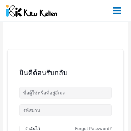
Skip
to
content
ยินดีต้อนรับกลับ
จำฉันไว้
Forgot Password?