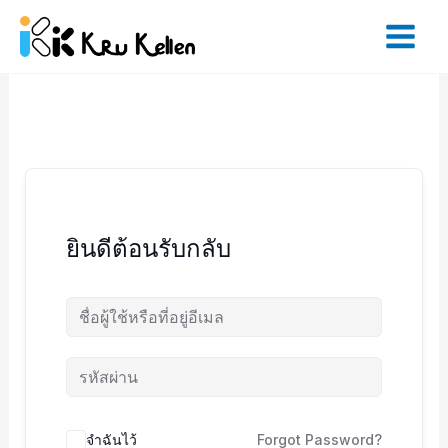
Skip
to
content
ยินดีต้อนรับกลับ
จำฉันไว้
Forgot Password?