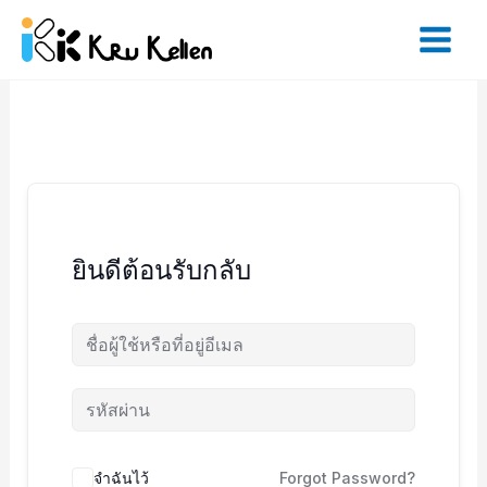
Skip
to
content
ยินดีต้อนรับกลับ
จำฉันไว้
Forgot Password?