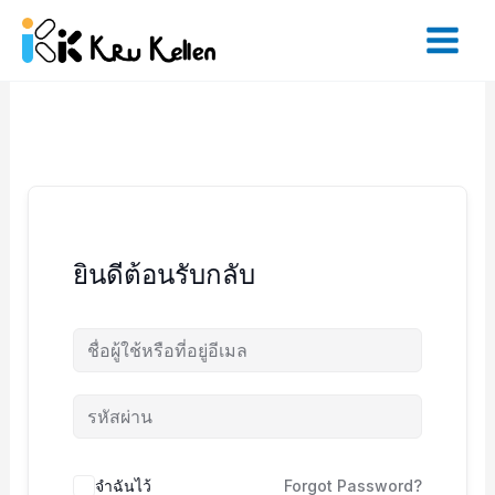
Skip
to
content
ยินดีต้อนรับกลับ
จำฉันไว้
Forgot Password?