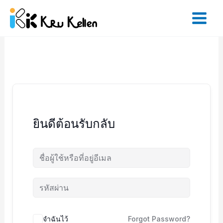
Skip
to
content
ยินดีต้อนรับกลับ
จำฉันไว้
Forgot Password?