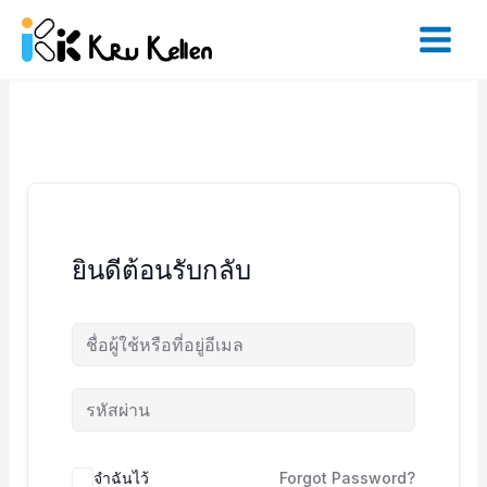
Skip
to
content
ยินดีต้อนรับกลับ
จำฉันไว้
Forgot Password?