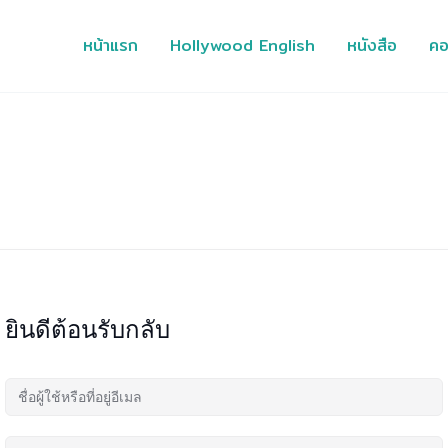
หน้าแรก
Hollywood English
หนังสือ
คอ
ยินดีต้อนรับกลับ