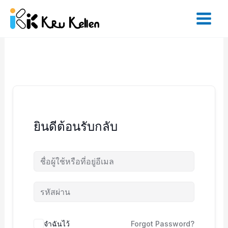
Skip
to
content
ยินดีต้อนรับกลับ
จำฉันไว้
Forgot Password?