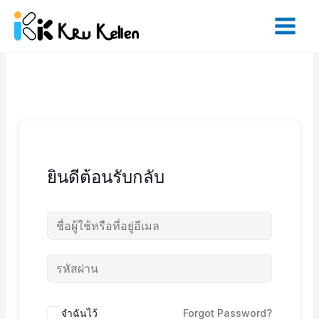
Skip
to
content
ยินดีต้อนรับกลับ
จำฉันไว้
Forgot Password?