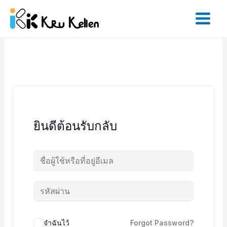
Skip
to
content
ยินดีต้อนรับกลับ
จำฉันไว้
Forgot Password?