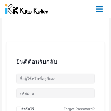
Skip
to
content
ยินดีต้อนรับกลับ
จำฉันไว้
Forgot Password?