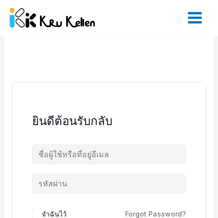
Skip
to
content
ยินดีต้อนรับกลับ
จำฉันไว้
Forgot Password?