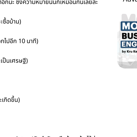
ีกนะ ซึ่งความหมายนั้นก็เหมือนกันเลยล่ะ
ซื้อบ้าน)
กไปอีก 10 นาที)
เป็นเศรษฐี)
เกิดขึ้น)