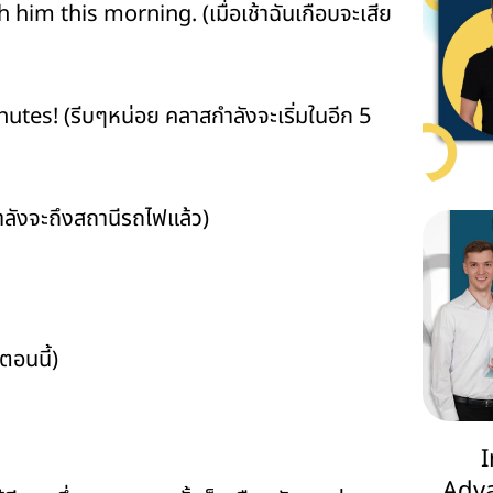
im this morning. (เมื่อเช้าฉันเกือบจะเสีย
nutes! (รีบๆหน่อย คลาสกำลังจะเริ่มในอีก 5
ลังจะถึงสถานีรถไฟแล้ว)
อนนี้)
Adva