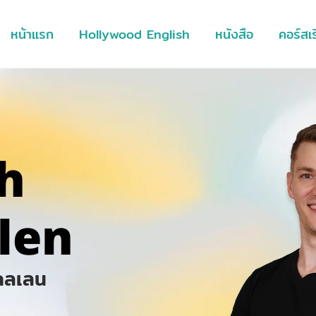
หน้าแรก
Hollywood English
หนังสือ
คอร์สเ
h
len
เคลเลน