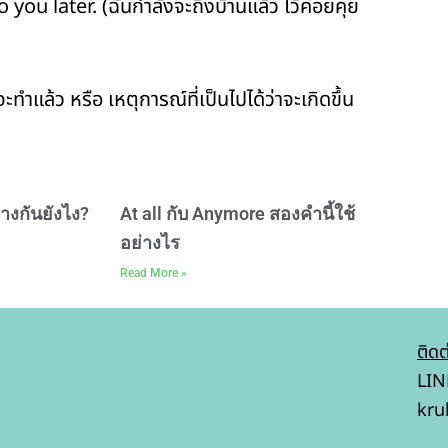
ou later. (ฉันกำลังจะถึงบ้านแล้ว ไว้ค่อยคุย
ทำแล้ว หรือ เหตุการณ์ที่เป็นไปได้ว่าจะเกิดขึ้น
ต่างกันยังไง?
At all กับ Anymore สองคำนี้ใช้
อย่างไร
Read More »
ติดต
LIN
kru