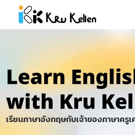
Skip
to
content
Learn
Englis
with
Kru Kel
เรียนภาษาอังกฤษกับเจ้าของภาษาครู