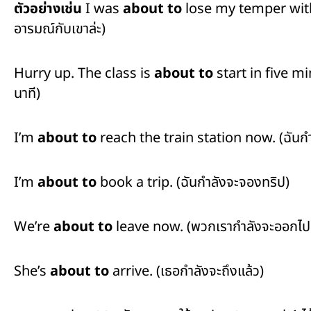
ตัวอย่างเช่น
I was
about to
lose my temper with h
อารมณ์กับเขาล่ะ)
Hurry up. The class is
about to
start in five mi
นาที)
I’m
about to
reach the train station now. (ฉันกำ
I’m
about to
book a trip. (ฉันกำลังจะจองทริป)
We’re
about to
leave now. (พวกเรากำลังจะออกไปต
She’s
about to
arrive. (เธอกำลังจะถึงแล้ว)