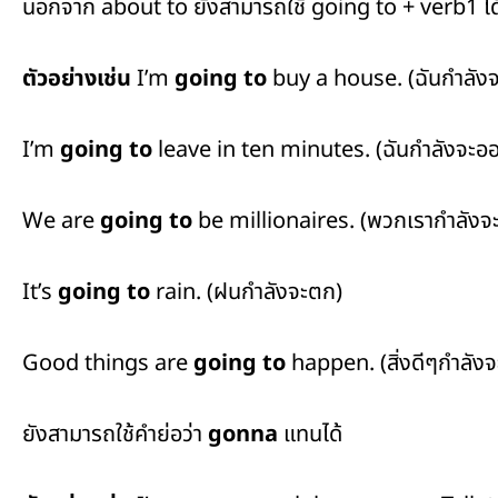
นอกจาก about to ยังสามารถใช้ going to + verb1 ได้อ
ตัวอย่างเช่น
I’m
going to
buy a house. (ฉันกำลังจะ
I’m
going to
leave in ten minutes. (ฉันกำลังจะออ
We are
going to
be millionaires. (พวกเรากำลังจะ
It’s
going to
rain. (ฝนกำลังจะตก)
Good things are
going to
happen. (สิ่งดีๆกำลังจะ
ยังสามารถใช้คำย่อว่า
gonna
แทนได้