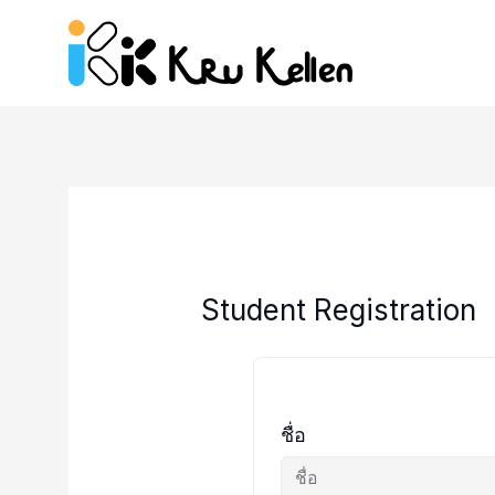
Skip
to
content
Student Registration
ชื่อ